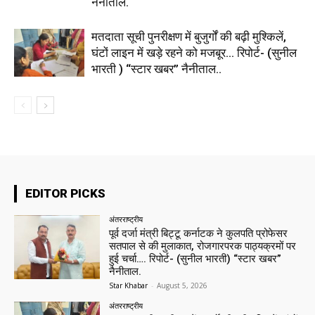
नैनीताल.
मतदाता सूची पुनरीक्षण में बुजुर्गों की बढ़ी मुश्किलें,
घंटों लाइन में खड़े रहने को मजबूर… रिपोर्ट- (सुनील
भारती ) “स्टार खबर” नैनीताल..
EDITOR PICKS
अंतरराष्ट्रीय
पूर्व दर्जा मंत्री बिट्टू कर्नाटक ने कुलपति प्रोफेसर
सतपाल से की मुलाकात, रोजगारपरक पाठ्यक्रमों पर
हुई चर्चा…. रिपोर्ट- (सुनील भारती) “स्टार खबर”
नैनीताल.
Star Khabar
-
August 5, 2026
अंतरराष्ट्रीय