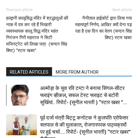
Previous article
Next article
हल्द्वानी कालूसिद्ध मंदिर में श्रद्धालुओं की
नैनीताल हाईकोर्ट द्वारा लिया गया
नाक में दम कर रहे हैं भिखारी
महत्वपूर्ण निर्णय, आखिर क्यों देना पड़
व्यवस्थापक कालू सिद्ध मंदिर महंत
रहा है एक दिन का वेतन (चन्दन सिंह
निरंजन गिरी महाराज ने सिटी
बिष्ट) स्टार खबर
मजिस्ट्रेट को लिखा पत्र (चन्दन सिंह
बिष्ट) “स्टार खबर”
RELATED ARTICLES
MORE FROM AUTHOR
अल्मोड़ा के युवा रवि टम्टा ने बनाया सिंगल-सीटर
फ्लाइंग व्हीकल, सफल टेस्ट फ्लाइट से बटोरी
सुर्खियां.. रिपोर्ट- (सुनील भारती ) “स्टार खबर ”...
पूर्व दर्जा मंत्री बिट्टू कर्नाटक ने कुलपति प्रोफेसर
सतपाल से की मुलाकात, रोजगारपरक पाठ्यक्रमों
पर हुई चर्चा…. रिपोर्ट- (सुनील भारती) “स्टार खबर”