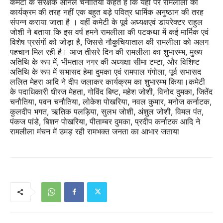
कमेटी के संरक्षक अनिल चनौतिया कहते हैं कि यहाँ पर रामलीला को
कार्यक्रम की तरह नहीं एक बहुत बड़े पवित्र धार्मिक अनुष्ठान की तरह
संपन्न कराया जाता है । वहीं कमेटी के पूर्व अध्यक्षएवं डायरेक्टर राहुल
जोशी ने बताया कि इस वर्ष हमने रामलीला की पटकथा में कई मार्मिक एवं
विशेष प्रसंगों को जोड़ा है, जिससे नौकुचियाताल की रामलीला को अलग
पहचान मिल रही है। आज तीसरे दिन की रामलीला का शुभारम्भ, मुख्य
अतिथि के रूप में, भीमताल नगर की अध्यक्षा सीमा टम्टा, और विशिष्ट
अतिथि के रूप में सभासद हेमा दुमका एवं रामपाल गंगोला, पूर्व सभासद
ललित मेहरा आदि ने दीप जलाकर कार्यक्रम का शुभारम्भ किया।कमेटी
के पदाधिकारी धीरज मेहता, गोविंद बिष्ट, महेश जोशी, विनोद दुमका, जितेंद
चनौतिया, पवन चनौतिया, लोकेश पोखरिया, नवल कुमार, मनोज कर्नाटक,
कुलदीप भगत, ऋतिक पलड़िया, सुलभ जोशी, अंशुल जोशी, विमल पंत,
पंकज पांडे, बिशन पोखरिया, पीताम्बर दुमका, प्रदीप कर्नाटक आदि ने
रामलीला मंचन में उमड़ रही रामभक्त जनता का आभार जताया