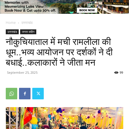
Home
उत्तराखंड
उत्तराखंड
जनता कहिन
नौकुचियाताल में मची रामलीला की
धूम..भव्य आयोजन पर दर्शकों ने दी
बधाई..कलाकारों ने जीता मन
September 25, 2025
99