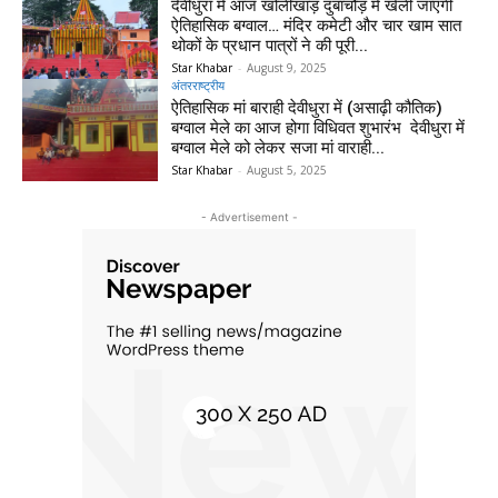
देवीधुरा में आज खोलीखांड़ दुबाचौड़ में खेली जाएगी
ऐतिहासिक बग्वाल… मंदिर कमेटी और चार खाम सात
थोकों के प्रधान पात्रों ने की पूरी...
Star Khabar
-
August 9, 2025
अंतरराष्ट्रीय
ऐतिहासिक मां बाराही देवीधुरा में (असाढ़ी कौतिक)
बग्वाल मेले का आज होगा विधिवत शुभारंभ देवीधुरा में
बग्वाल मेले को लेकर सजा मां वाराही...
Star Khabar
-
August 5, 2025
- Advertisement -