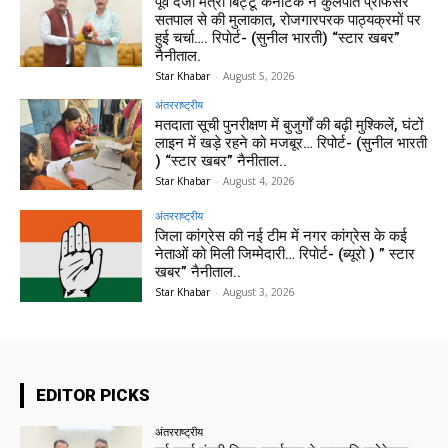
पूर्व दर्जा मंत्री बिट्टू कर्नाटक ने कुलपति प्रोफेसर
सतपाल से की मुलाकात, रोजगारपरक पाठ्यक्रमों पर
हुई चर्चा…. रिपोर्ट- (सुनील भारती) “स्टार खबर”
नैनीताल.
Star Khabar
-
August 5, 2026
अंतरराष्ट्रीय
मतदाता सूची पुनरीक्षण में बुजुर्गों की बढ़ी मुश्किलें, घंटों
लाइन में खड़े रहने को मजबूर… रिपोर्ट- (सुनील भारती
) “स्टार खबर” नैनीताल..
Star Khabar
-
August 4, 2026
अंतरराष्ट्रीय
जिला कांग्रेस की नई टीम में नगर कांग्रेस के कई
नेताओं को मिली जिम्मेदारी… रिपोर्ट- (ब्यूरो ) ” स्टार
खबर” नैनीताल..
Star Khabar
-
August 3, 2026
EDITOR PICKS
अंतरराष्ट्रीय