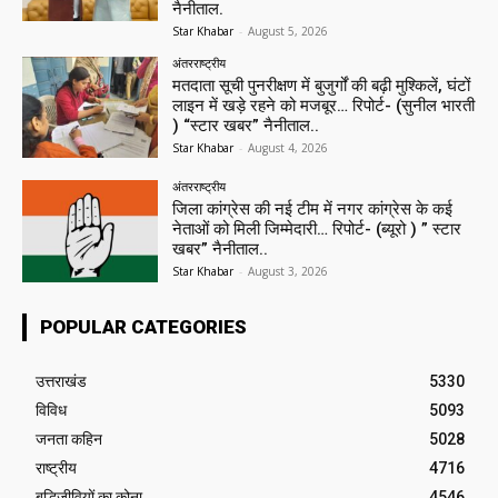
नैनीताल.
Star Khabar
-
August 5, 2026
अंतरराष्ट्रीय
मतदाता सूची पुनरीक्षण में बुजुर्गों की बढ़ी मुश्किलें, घंटों
लाइन में खड़े रहने को मजबूर… रिपोर्ट- (सुनील भारती
) “स्टार खबर” नैनीताल..
Star Khabar
-
August 4, 2026
अंतरराष्ट्रीय
जिला कांग्रेस की नई टीम में नगर कांग्रेस के कई
नेताओं को मिली जिम्मेदारी… रिपोर्ट- (ब्यूरो ) ” स्टार
खबर” नैनीताल..
Star Khabar
-
August 3, 2026
POPULAR CATEGORIES
उत्तराखंड
5330
विविध
5093
जनता कहिन
5028
राष्ट्रीय
4716
बुद्धिजीवियों का कोना
4546