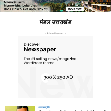
मंडल उत्तराखंड
- Advertisement -
अंतरराष्ट्रीय