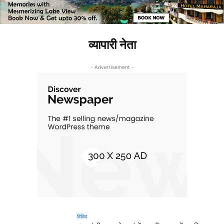
व्यापारी नेता
- Advertisement -
विविध