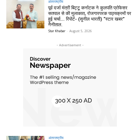
अंतरराष्ट्रीय
पूर्व दर्जा मंत्री बिट्टू कर्नाटक ने कुलपति प्रोफेसर
सतपाल से की मुलाकात, रोजगारपरक पाठ्यक्रमों पर
हुई चर्चा…. रिपोर्ट- (सुनील भारती) “स्टार खबर”
नैनीताल.
Star Khabar
-
August 5, 2026
- Advertisement -
अंतरराष्ट्रीय