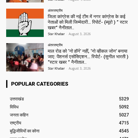
अंतरराष्ट्रीय
जिला कांग्रेस की नई टीम में नगर कांग्रेस के कई
नेताओं को मिली जिम्मेदारी… रिपोर्ट- (ब्यूरो ) ” स्टार
खबर” नैनीताल..
Star Khabar
-
August 3, 2026
अंतरराष्ट्रीय
माल रोड को ‘नो हॉर्न’ नहीं, ‘नो व्हीकल जोन’ बनाया
जाए: पेंशनर्स एसोसिएशन… रिपोर्ट- (सुनील भारती )
“स्टार खबर ” नैनीताल..
Star Khabar
-
August 3, 2026
POPULAR CATEGORIES
उत्तराखंड
5329
विविध
5092
जनता कहिन
5027
राष्ट्रीय
4715
बुद्धिजीवियों का कोना
4545