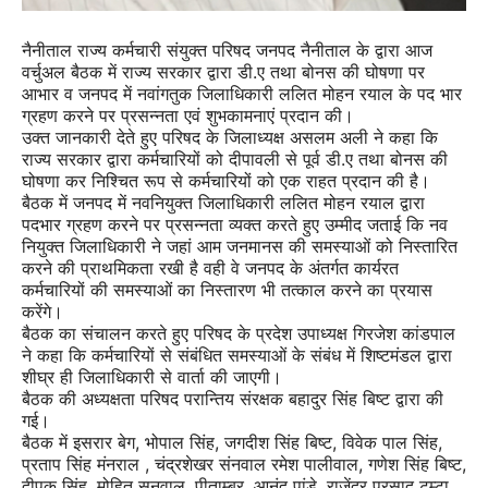
नैनीताल राज्य कर्मचारी संयुक्त परिषद जनपद नैनीताल के द्वारा आज
वर्चुअल बैठक में राज्य सरकार द्वारा डी.ए तथा बोनस की घोषणा पर
आभार व जनपद में नवांगतुक जिलाधिकारी ललित मोहन रयाल के पद भार
ग्रहण करने पर प्रसन्नता एवं शुभकामनाएं प्रदान की।
उक्त जानकारी देते हुए परिषद के जिलाध्यक्ष असलम अली ने कहा कि
राज्य सरकार द्वारा कर्मचारियों को दीपावली से पूर्व डी.ए तथा बोनस की
घोषणा कर निश्चित रूप से कर्मचारियों को एक राहत प्रदान की है।
बैठक में जनपद में नवनियुक्त जिलाधिकारी ललित मोहन रयाल द्वारा
पदभार ग्रहण करने पर प्रसन्नता व्यक्त करते हुए उम्मीद जताई कि नव
नियुक्त जिलाधिकारी ने जहां आम जनमानस की समस्याओं को निस्तारित
करने की प्राथमिकता रखी है वही वे जनपद के अंतर्गत कार्यरत
कर्मचारियों की समस्याओं का निस्तारण भी तत्काल करने का प्रयास
करेंगे।
बैठक का संचालन करते हुए परिषद के प्रदेश उपाध्यक्ष गिरजेश कांडपाल
ने कहा कि कर्मचारियों से संबंधित समस्याओं के संबंध में शिष्टमंडल द्वारा
शीघ्र ही जिलाधिकारी से वार्ता की जाएगी।
बैठक की अध्यक्षता परिषद परान्तिय संरक्षक बहादुर सिंह बिष्ट द्वारा की
गई।
बैठक में इसरार बेग, भोपाल सिंह, जगदीश सिंह बिष्ट, विवेक पाल सिंह,
प्रताप सिंह मंनराल , चंद्रशेखर संनवाल रमेश पालीवाल, गणेश सिंह बिष्ट,
दीपक सिंह, मोहित सनवाल, पीताम्बर, आनंद पांडे, राजेंद्र प्रसाद टम्टा,