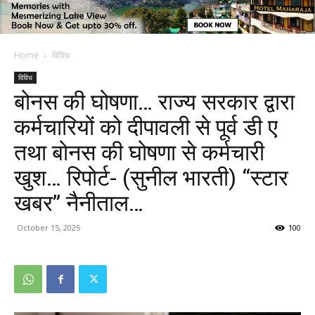
Home
विविध
विविध
बोनस की घोषणा… राज्य सरकार द्वारा
कर्मचारियों को दीपावली से पूर्व डी ए
तथा बोनस की घोषणा से कर्मचारी
खुश… रिपोर्ट- (सुनील भारती) “स्टार
खबर” नैनीताल…
October 15, 2025
100