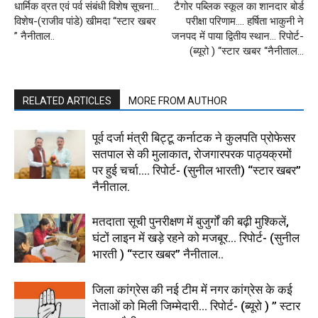
धार्मिक व्रत एवं पर्व संबंधी विशेष सूचना…
टैगोर पब्लिक स्कूल का शानदार बोर्ड
विशेष-(राजीव पांडे) खीमदा “स्टार खबर
परीक्षा परिणाम…. हर्षिता भाकुनी ने
” नैनीताल..
जनपद में पाया द्वितीय स्थान… रिपोर्ट-
(ब्यूरो ) “स्टार खबर “नैनीताल…
RELATED ARTICLES
MORE FROM AUTHOR
पूर्व दर्जा मंत्री बिट्टू कर्नाटक ने कुलपति प्रोफेसर
सतपाल से की मुलाकात, रोजगारपरक पाठ्यक्रमों
पर हुई चर्चा…. रिपोर्ट- (सुनील भारती) “स्टार खबर”
नैनीताल.
मतदाता सूची पुनरीक्षण में बुजुर्गों की बढ़ी मुश्किलें,
घंटों लाइन में खड़े रहने को मजबूर… रिपोर्ट- (सुनील
भारती ) “स्टार खबर” नैनीताल..
जिला कांग्रेस की नई टीम में नगर कांग्रेस के कई
नेताओं को मिली जिम्मेदारी… रिपोर्ट- (ब्यूरो ) ” स्टार