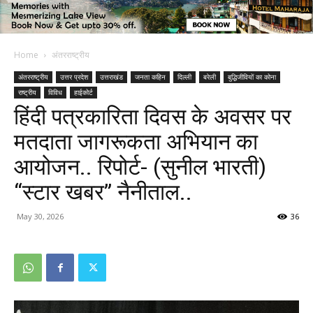
Home
अंतरराष्ट्रीय
अंतरराष्ट्रीय
उत्तर प्रदेश
उत्तराखंड
जनता कहिन
दिल्ली
बरेली
बुद्धिजीवियों का कोना
राष्ट्रीय
विविध
हाईकोर्ट
हिंदी पत्रकारिता दिवस के अवसर पर
मतदाता जागरूकता अभियान का
आयोजन.. रिपोर्ट- (सुनील भारती)
“स्टार खबर” नैनीताल..
May 30, 2026
36