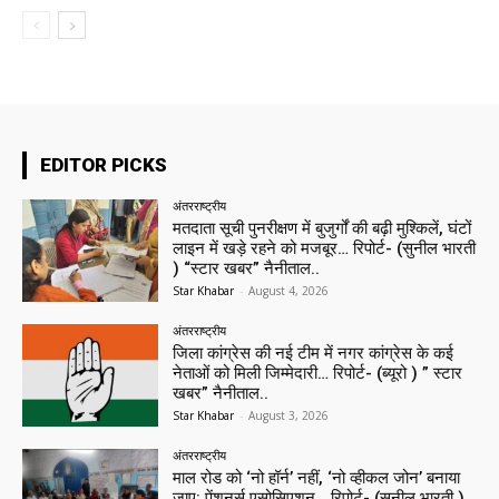
EDITOR PICKS
अंतरराष्ट्रीय
मतदाता सूची पुनरीक्षण में बुजुर्गों की बढ़ी मुश्किलें, घंटों
लाइन में खड़े रहने को मजबूर… रिपोर्ट- (सुनील भारती
) “स्टार खबर” नैनीताल..
Star Khabar
-
August 4, 2026
अंतरराष्ट्रीय
जिला कांग्रेस की नई टीम में नगर कांग्रेस के कई
नेताओं को मिली जिम्मेदारी… रिपोर्ट- (ब्यूरो ) ” स्टार
खबर” नैनीताल..
Star Khabar
-
August 3, 2026
अंतरराष्ट्रीय
माल रोड को ‘नो हॉर्न’ नहीं, ‘नो व्हीकल जोन’ बनाया
जाए: पेंशनर्स एसोसिएशन… रिपोर्ट- (सुनील भारती )