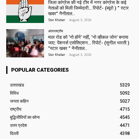
जिला कांग्रेस की नई टीम में नगर कांग्रेस के कई
नेताओं को मिली जिम्मेदारी… रिपोर्ट- (ब्यूरो ) ” स्टार
खबर” नैनीताल..
Star Khabar
-
August 3, 2026
अंतरराष्ट्रीय
माल रोड को ‘नो हॉर्न’ नहीं, ‘नो व्हीकल जोन’ बनाया
जाए: पेंशनर्स एसोसिएशन… रिपोर्ट- (सुनील भारती )
“स्टार खबर ” नैनीताल..
Star Khabar
-
August 3, 2026
POPULAR CATEGORIES
उत्तराखंड
5329
विविध
5092
जनता कहिन
5027
राष्ट्रीय
4715
बुद्धिजीवियों का कोना
4545
उत्तर प्रदेश
4471
दिल्ली
4398