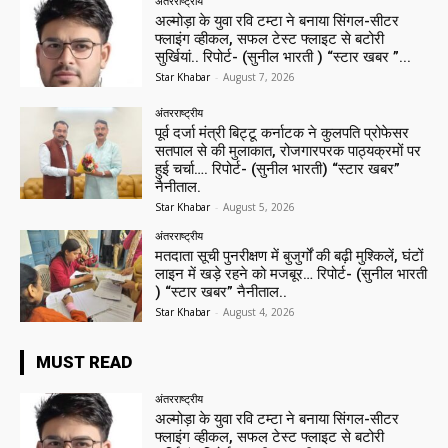
अंतरराष्ट्रीय
अल्मोड़ा के युवा रवि टम्टा ने बनाया सिंगल-सीटर
फ्लाइंग व्हीकल, सफल टेस्ट फ्लाइट से बटोरी
सुर्खियां.. रिपोर्ट- (सुनील भारती ) “स्टार खबर ”...
Star Khabar
-
August 7, 2026
अंतरराष्ट्रीय
पूर्व दर्जा मंत्री बिट्टू कर्नाटक ने कुलपति प्रोफेसर
सतपाल से की मुलाकात, रोजगारपरक पाठ्यक्रमों पर
हुई चर्चा…. रिपोर्ट- (सुनील भारती) “स्टार खबर”
नैनीताल.
Star Khabar
-
August 5, 2026
अंतरराष्ट्रीय
मतदाता सूची पुनरीक्षण में बुजुर्गों की बढ़ी मुश्किलें, घंटों
लाइन में खड़े रहने को मजबूर… रिपोर्ट- (सुनील भारती
) “स्टार खबर” नैनीताल..
Star Khabar
-
August 4, 2026
MUST READ
अंतरराष्ट्रीय
अल्मोड़ा के युवा रवि टम्टा ने बनाया सिंगल-सीटर
फ्लाइंग व्हीकल, सफल टेस्ट फ्लाइट से बटोरी