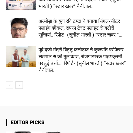
भारती ) “स्टार खबर” नैनीताल..
अल्मोड़ा के युवा रवि टम्टा ने बनाया सिंगल-सीटर
फ्लाइंग व्हीकल, सफल टेस्ट फ्लाइट से बटोरी
सुर्खियां.. रिपोर्ट- (सुनील भारती ) “स्टार खबर ”...
पूर्व दर्जा मंत्री बिट्टू कर्नाटक ने कुलपति प्रोफेसर
सतपाल से की मुलाकात, रोजगारपरक पाठ्यक्रमों
पर हुई चर्चा…. रिपोर्ट- (सुनील भारती) “स्टार खबर”
नैनीताल.
EDITOR PICKS