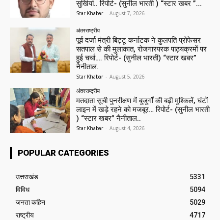
सुर्खियां.. रिपोर्ट- (सुनील भारती ) “स्टार खबर ”...
Star Khabar
-
August 7, 2026
अंतरराष्ट्रीय
पूर्व दर्जा मंत्री बिट्टू कर्नाटक ने कुलपति प्रोफेसर
सतपाल से की मुलाकात, रोजगारपरक पाठ्यक्रमों पर
हुई चर्चा…. रिपोर्ट- (सुनील भारती) “स्टार खबर”
नैनीताल.
Star Khabar
-
August 5, 2026
अंतरराष्ट्रीय
मतदाता सूची पुनरीक्षण में बुजुर्गों की बढ़ी मुश्किलें, घंटों
लाइन में खड़े रहने को मजबूर… रिपोर्ट- (सुनील भारती
) “स्टार खबर” नैनीताल..
Star Khabar
-
August 4, 2026
POPULAR CATEGORIES
उत्तराखंड
5331
विविध
5094
जनता कहिन
5029
राष्ट्रीय
4717