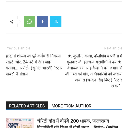
Previous article
Next article
हल्द्वानी शोरूम का पूर्व कर्मचारी निकला
★. कुलौन, कांडा, ढोलीगांव व पजैना में
स्कूटी चोर, 24 घंटे में तीन वाहन
गुलदार की हलचल, ग्रामीणों में डर ★.
बरामद…. रिपोर्ट- (सुनील भारती) “स्टार
विधायक राम सिंह कैड़ा ने वन विभाग से
खबर” नैनीताल…
की गश्त की मांग, अधिकारियों को कराया
अवगत (चन्दन सिंह बिष्ट) “स्टार
खबर”
RELATED ARTICLES
MORE FROM AUTHOR
चैरिटी दौड़ में दौड़ेंगे 200 धावक, जरूरतमंद
विद्यार्थियों की शिक्षा में होगी मदद… रिपोर्ट- (सुनील