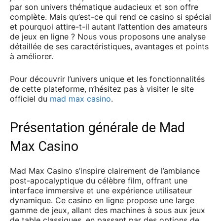
par son univers thématique audacieux et son offre
complète. Mais qu’est-ce qui rend ce casino si spécial
et pourquoi attire-t-il autant l’attention des amateurs
de jeux en ligne ? Nous vous proposons une analyse
détaillée de ses caractéristiques, avantages et points
à améliorer.
Pour découvrir l’univers unique et les fonctionnalités
de cette plateforme, n’hésitez pas à visiter le site
officiel du
mad max casino
.
Présentation générale de Mad
Max Casino
Mad Max Casino s’inspire clairement de l’ambiance
post-apocalyptique du célèbre film, offrant une
interface immersive et une expérience utilisateur
dynamique. Ce casino en ligne propose une large
gamme de jeux, allant des machines à sous aux jeux
de table classiques, en passant par des options de