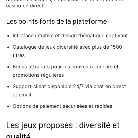
casino en direct.
Les points forts de la plateforme
Interface intuitive et design thématique captivant
Catalogue de jeux diversifié avec plus de 1500
titres
Bonus attractifs pour les nouveaux joueurs et
promotions régulières
Support client disponible 24/7 via chat en direct
et email
Options de paiement sécurisées et rapides
Les jeux proposés : diversité et
qualité