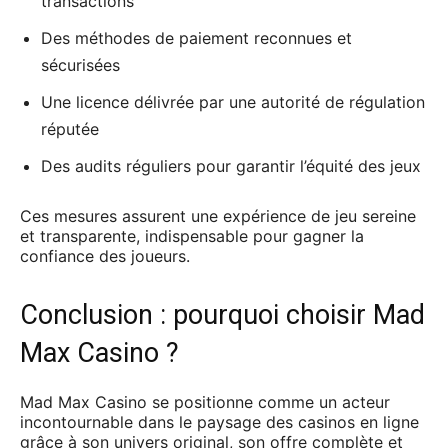
transactions
Des méthodes de paiement reconnues et
sécurisées
Une licence délivrée par une autorité de régulation
réputée
Des audits réguliers pour garantir l’équité des jeux
Ces mesures assurent une expérience de jeu sereine
et transparente, indispensable pour gagner la
confiance des joueurs.
Conclusion : pourquoi choisir Mad
Max Casino ?
Mad Max Casino se positionne comme un acteur
incontournable dans le paysage des casinos en ligne
grâce à son univers original, son offre complète et