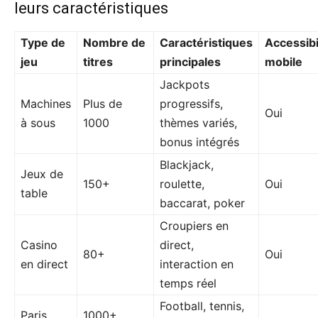
leurs caractéristiques
Type de
Nombre de
Caractéristiques
Accessibi
jeu
titres
principales
mobile
Jackpots
Machines
Plus de
progressifs,
Oui
à sous
1000
thèmes variés,
bonus intégrés
Blackjack,
Jeux de
150+
roulette,
Oui
table
baccarat, poker
Croupiers en
Casino
direct,
80+
Oui
en direct
interaction en
temps réel
Football, tennis,
Paris
1000+