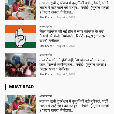
मतदाता सूची पुनरीक्षण में बुजुर्गों की बढ़ी मुश्किलें, घंटों
लाइन में खड़े रहने को मजबूर… रिपोर्ट- (सुनील भारती
) “स्टार खबर” नैनीताल..
Star Khabar
-
August 4, 2026
अंतरराष्ट्रीय
जिला कांग्रेस की नई टीम में नगर कांग्रेस के कई
नेताओं को मिली जिम्मेदारी… रिपोर्ट- (ब्यूरो ) ” स्टार
खबर” नैनीताल..
Star Khabar
-
August 3, 2026
अंतरराष्ट्रीय
माल रोड को ‘नो हॉर्न’ नहीं, ‘नो व्हीकल जोन’ बनाया
जाए: पेंशनर्स एसोसिएशन… रिपोर्ट- (सुनील भारती )
“स्टार खबर ” नैनीताल..
Star Khabar
-
August 3, 2026
MUST READ
अंतरराष्ट्रीय
मतदाता सूची पुनरीक्षण में बुजुर्गों की बढ़ी मुश्किलें, घंटों
लाइन में खड़े रहने को मजबूर… रिपोर्ट- (सुनील भारती
) “स्टार खबर” नैनीताल..