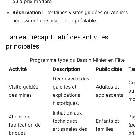
ou à prix modéré.
Réservation :
Certaines visites guidées ou ateliers
nécessitent une inscription préalable.
Tableau récapitulatif des activités
principales
Programme type du Bassin Minier en Fête
Activité
Description
Public cible
Tar
Découverte des
Gr
Visite guidée
galeries et
Adultes et
ou
des mines
explications
adolescents
mo
historiques.
Initiation aux
Atelier de
Pa
techniques
Enfants et
fabrication de
(pe
artisanales des
familles
briques
pri