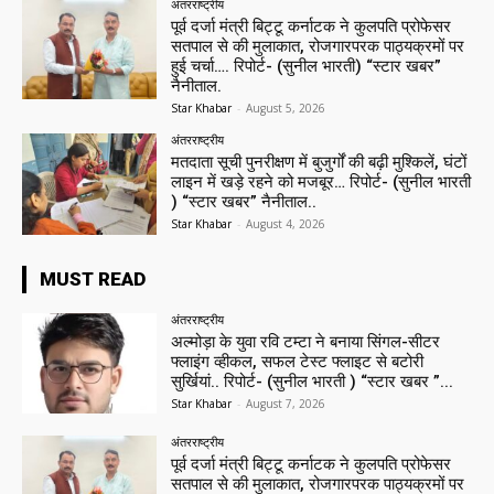
अंतरराष्ट्रीय
पूर्व दर्जा मंत्री बिट्टू कर्नाटक ने कुलपति प्रोफेसर
सतपाल से की मुलाकात, रोजगारपरक पाठ्यक्रमों पर
हुई चर्चा…. रिपोर्ट- (सुनील भारती) “स्टार खबर”
नैनीताल.
Star Khabar
-
August 5, 2026
अंतरराष्ट्रीय
मतदाता सूची पुनरीक्षण में बुजुर्गों की बढ़ी मुश्किलें, घंटों
लाइन में खड़े रहने को मजबूर… रिपोर्ट- (सुनील भारती
) “स्टार खबर” नैनीताल..
Star Khabar
-
August 4, 2026
MUST READ
अंतरराष्ट्रीय
अल्मोड़ा के युवा रवि टम्टा ने बनाया सिंगल-सीटर
फ्लाइंग व्हीकल, सफल टेस्ट फ्लाइट से बटोरी
सुर्खियां.. रिपोर्ट- (सुनील भारती ) “स्टार खबर ”...
Star Khabar
-
August 7, 2026
अंतरराष्ट्रीय
पूर्व दर्जा मंत्री बिट्टू कर्नाटक ने कुलपति प्रोफेसर
सतपाल से की मुलाकात, रोजगारपरक पाठ्यक्रमों पर