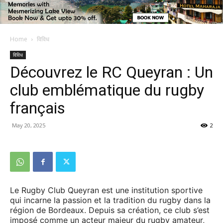
Home
विविध
विविध
Découvrez le RC Queyran : Un
club emblématique du rugby
français
May 20, 2025
2
Le Rugby Club Queyran est une institution sportive
qui incarne la passion et la tradition du rugby dans la
région de Bordeaux. Depuis sa création, ce club s’est
imposé comme un acteur majeur du rugby amateur,