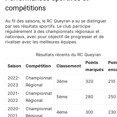
compétitions
Au fil des saisons, le RC Queyran a su se distinguer
par ses résultats sportifs. Le club participe
régulièrement à des championnats régionaux et
nationaux, avec pour objectif de progresser et de
rivaliser avec les meilleures équipes.
Résultats récents du RC Queyran
Points
Poin
Saison
Compétition
Classement
marqués
enc
2022-
Championnat
3ème
320
210
2023
Régional
2021-
Championnat
5ème
280
250
2022
Régional
2020-
Championnat
4ème
300
230
2021
Régional