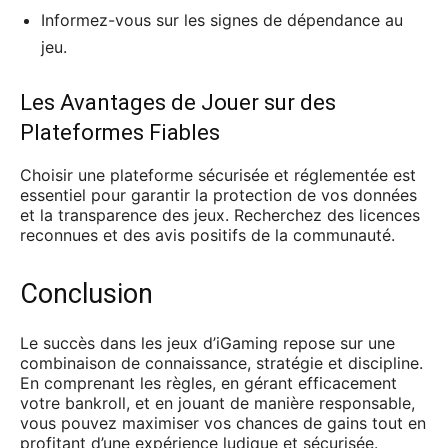
Informez-vous sur les signes de dépendance au
jeu.
Les Avantages de Jouer sur des
Plateformes Fiables
Choisir une plateforme sécurisée et réglementée est
essentiel pour garantir la protection de vos données
et la transparence des jeux. Recherchez des licences
reconnues et des avis positifs de la communauté.
Conclusion
Le succès dans les jeux d’iGaming repose sur une
combinaison de connaissance, stratégie et discipline.
En comprenant les règles, en gérant efficacement
votre bankroll, et en jouant de manière responsable,
vous pouvez maximiser vos chances de gains tout en
profitant d’une expérience ludique et sécurisée.