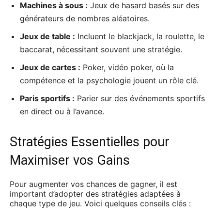
Machines à sous :
Jeux de hasard basés sur des
générateurs de nombres aléatoires.
Jeux de table :
Incluent le blackjack, la roulette, le
baccarat, nécessitant souvent une stratégie.
Jeux de cartes :
Poker, vidéo poker, où la
compétence et la psychologie jouent un rôle clé.
Paris sportifs :
Parier sur des événements sportifs
en direct ou à l’avance.
Stratégies Essentielles pour
Maximiser vos Gains
Pour augmenter vos chances de gagner, il est
important d’adopter des stratégies adaptées à
chaque type de jeu. Voici quelques conseils clés :