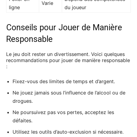
Varie
ligne
du joueur
Conseils pour Jouer de Manière
Responsable
Le jeu doit rester un divertissement. Voici quelques
recommandations pour jouer de manière responsable
:
Fixez-vous des limites de temps et d’argent.
Ne jouez jamais sous l’influence de l’alcool ou de
drogues.
Ne poursuivez pas vos pertes, acceptez les
défaites.
Utilisez les outils d’auto-exclusion si nécessaire.