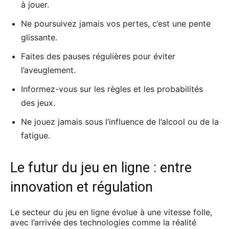
à jouer.
Ne poursuivez jamais vos pertes, c’est une pente
glissante.
Faites des pauses régulières pour éviter
l’aveuglement.
Informez-vous sur les règles et les probabilités
des jeux.
Ne jouez jamais sous l’influence de l’alcool ou de la
fatigue.
Le futur du jeu en ligne : entre
innovation et régulation
Le secteur du jeu en ligne évolue à une vitesse folle,
avec l’arrivée des technologies comme la réalité