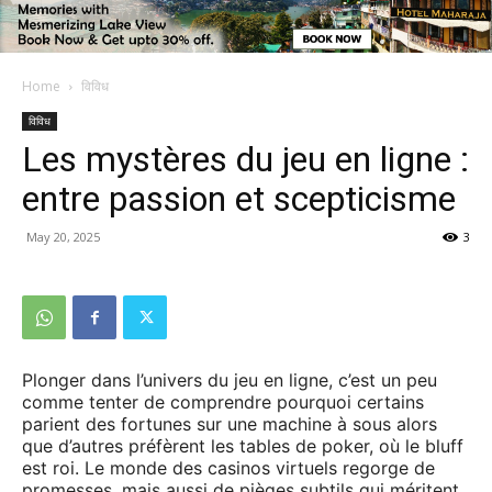
Home
विविध
विविध
Les mystères du jeu en ligne :
entre passion et scepticisme
May 20, 2025
3
Plonger dans l’univers du jeu en ligne, c’est un peu
comme tenter de comprendre pourquoi certains
parient des fortunes sur une machine à sous alors
que d’autres préfèrent les tables de poker, où le bluff
est roi. Le monde des casinos virtuels regorge de
promesses, mais aussi de pièges subtils qui méritent