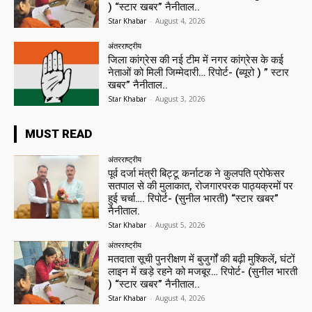
) “स्टार खबर” नैनीताल..
Star Khabar
-
August 4, 2026
अंतरराष्ट्रीय
जिला कांग्रेस की नई टीम में नगर कांग्रेस के कई
नेताओं को मिली जिम्मेदारी… रिपोर्ट- (ब्यूरो ) ” स्टार
खबर” नैनीताल..
Star Khabar
-
August 3, 2026
MUST READ
अंतरराष्ट्रीय
पूर्व दर्जा मंत्री बिट्टू कर्नाटक ने कुलपति प्रोफेसर
सतपाल से की मुलाकात, रोजगारपरक पाठ्यक्रमों पर
हुई चर्चा…. रिपोर्ट- (सुनील भारती) “स्टार खबर”
नैनीताल.
Star Khabar
-
August 5, 2026
अंतरराष्ट्रीय
मतदाता सूची पुनरीक्षण में बुजुर्गों की बढ़ी मुश्किलें, घंटों
लाइन में खड़े रहने को मजबूर… रिपोर्ट- (सुनील भारती
) “स्टार खबर” नैनीताल..
Star Khabar
-
August 4, 2026