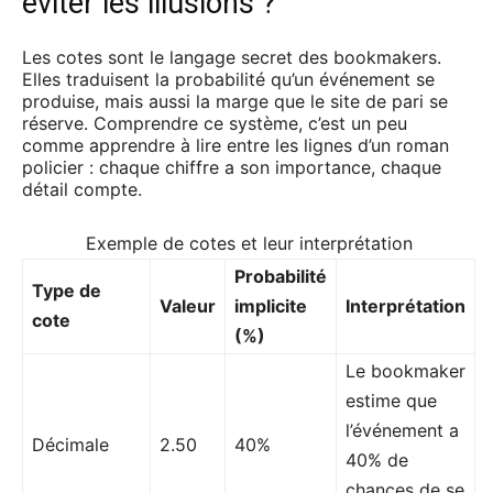
éviter les illusions ?
Les cotes sont le langage secret des bookmakers.
Elles traduisent la probabilité qu’un événement se
produise, mais aussi la marge que le site de pari se
réserve. Comprendre ce système, c’est un peu
comme apprendre à lire entre les lignes d’un roman
policier : chaque chiffre a son importance, chaque
détail compte.
Exemple de cotes et leur interprétation
Probabilité
Type de
Valeur
implicite
Interprétation
cote
(%)
Le bookmaker
estime que
l’événement a
Décimale
2.50
40%
40% de
chances de se