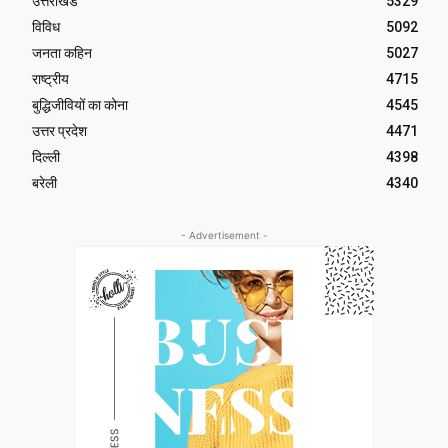
उत्तराखंड
5329
विविध
5092
जनता कहिन
5027
राष्ट्रीय
4715
बुद्धिजीवियों का कोना
4545
उत्तर प्रदेश
4471
दिल्ली
4398
बरेली
4340
- Advertisement -