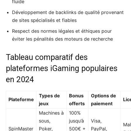
fluide
Développement de backlinks de qualité provenant
de sites spécialisés et fiables
Respect des normes légales et éthiques pour
éviter les pénalités des moteurs de recherche
Tableau comparatif des
plateformes iGaming populaires
en 2024
Types de
Bonus
Options de
Plateforme
Lic
jeux
offerts
paiement
Machines à
100%
sous,
jusqu’à
Visa,
Mal
SpinMaster
Poker,
500€ +
PayPal,