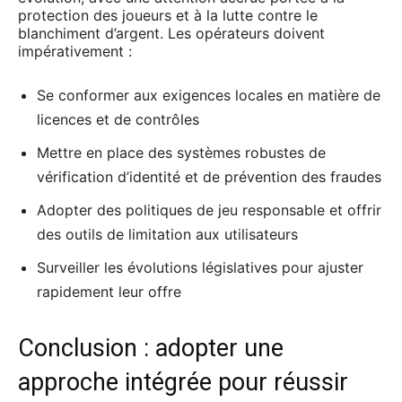
protection des joueurs et à la lutte contre le
blanchiment d’argent. Les opérateurs doivent
impérativement :
Se conformer aux exigences locales en matière de
licences et de contrôles
Mettre en place des systèmes robustes de
vérification d’identité et de prévention des fraudes
Adopter des politiques de jeu responsable et offrir
des outils de limitation aux utilisateurs
Surveiller les évolutions législatives pour ajuster
rapidement leur offre
Conclusion : adopter une
approche intégrée pour réussir