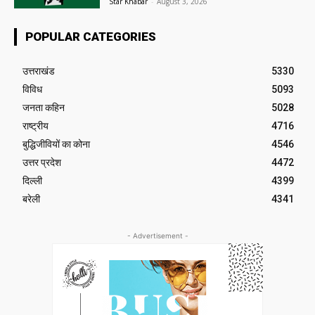
Star Khabar
-
August 3, 2026
POPULAR CATEGORIES
उत्तराखंड
5330
विविध
5093
जनता कहिन
5028
राष्ट्रीय
4716
बुद्धिजीवियों का कोना
4546
उत्तर प्रदेश
4472
दिल्ली
4399
बरेली
4341
- Advertisement -