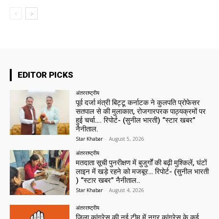
EDITOR PICKS
अंतरराष्ट्रीय
पूर्व दर्जा मंत्री बिट्टू कर्नाटक ने कुलपति प्रोफेसर
सतपाल से की मुलाकात, रोजगारपरक पाठ्यक्रमों पर
हुई चर्चा…. रिपोर्ट- (सुनील भारती) “स्टार खबर”
नैनीताल.
Star Khabar
-
August 5, 2026
अंतरराष्ट्रीय
मतदाता सूची पुनरीक्षण में बुजुर्गों की बढ़ी मुश्किलें, घंटों
लाइन में खड़े रहने को मजबूर… रिपोर्ट- (सुनील भारती
) “स्टार खबर” नैनीताल..
Star Khabar
-
August 4, 2026
अंतरराष्ट्रीय
जिला कांग्रेस की नई टीम में नगर कांग्रेस के कई