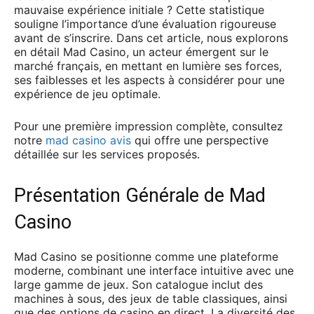
mauvaise expérience initiale ? Cette statistique
souligne l’importance d’une évaluation rigoureuse
avant de s’inscrire. Dans cet article, nous explorons
en détail Mad Casino, un acteur émergent sur le
marché français, en mettant en lumière ses forces,
ses faiblesses et les aspects à considérer pour une
expérience de jeu optimale.
Pour une première impression complète, consultez
notre
mad casino avis
qui offre une perspective
détaillée sur les services proposés.
Présentation Générale de Mad
Casino
Mad Casino se positionne comme une plateforme
moderne, combinant une interface intuitive avec une
large gamme de jeux. Son catalogue inclut des
machines à sous, des jeux de table classiques, ainsi
que des options de casino en direct. La diversité des