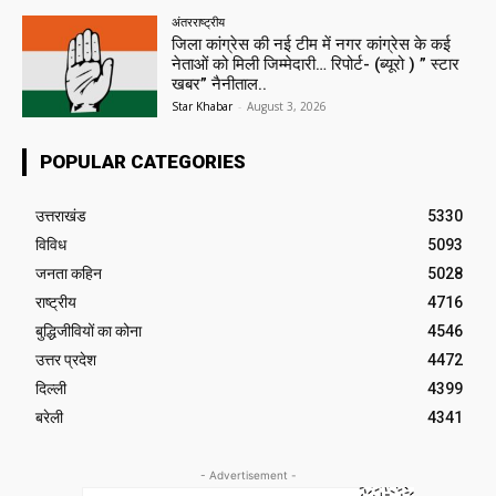
अंतरराष्ट्रीय
जिला कांग्रेस की नई टीम में नगर कांग्रेस के कई
नेताओं को मिली जिम्मेदारी… रिपोर्ट- (ब्यूरो ) ” स्टार
खबर” नैनीताल..
Star Khabar
-
August 3, 2026
POPULAR CATEGORIES
उत्तराखंड
5330
विविध
5093
जनता कहिन
5028
राष्ट्रीय
4716
बुद्धिजीवियों का कोना
4546
उत्तर प्रदेश
4472
दिल्ली
4399
बरेली
4341
- Advertisement -