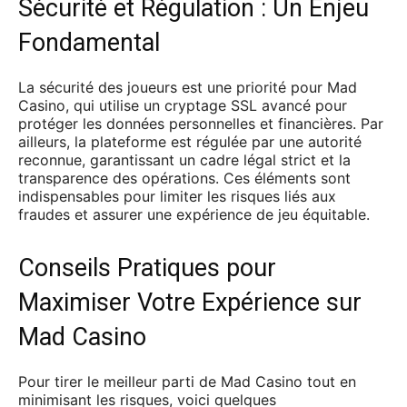
Sécurité et Régulation : Un Enjeu
Fondamental
La sécurité des joueurs est une priorité pour Mad
Casino, qui utilise un cryptage SSL avancé pour
protéger les données personnelles et financières. Par
ailleurs, la plateforme est régulée par une autorité
reconnue, garantissant un cadre légal strict et la
transparence des opérations. Ces éléments sont
indispensables pour limiter les risques liés aux
fraudes et assurer une expérience de jeu équitable.
Conseils Pratiques pour
Maximiser Votre Expérience sur
Mad Casino
Pour tirer le meilleur parti de Mad Casino tout en
minimisant les risques, voici quelques