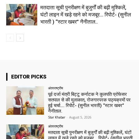
मतदाता सूची पुनरीक्षण में बुजुर्गों की बढ़ी मुश्किलें,
घंटों लाइन में खड़े रहने को मजबूर… रिपोर्ट- (सुनील
भारती ) “स्टार खबर” नैनीताल..
EDITOR PICKS
अंतरराष्ट्रीय
पूर्व दर्जा मंत्री बिट्टू कर्नाटक ने कुलपति प्रोफेसर
सतपाल से की मुलाकात, रोजगारपरक पाठ्यक्रमों पर
हुई चर्चा…. रिपोर्ट- (सुनील भारती) “स्टार खबर”
नैनीताल.
Star Khabar
-
August 5, 2026
अंतरराष्ट्रीय
मतदाता सूची पुनरीक्षण में बुजुर्गों की बढ़ी मुश्किलें, घंटों
लाइन में खड़े रहने को मजबूर… रिपोर्ट- (सुनील भारती