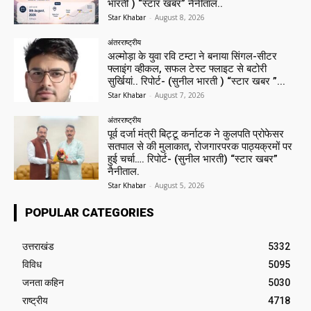
भारती ) “स्टार खबर” नैनीताल..
Star Khabar
-
August 8, 2026
अंतरराष्ट्रीय
अल्मोड़ा के युवा रवि टम्टा ने बनाया सिंगल-सीटर
फ्लाइंग व्हीकल, सफल टेस्ट फ्लाइट से बटोरी
सुर्खियां.. रिपोर्ट- (सुनील भारती ) “स्टार खबर ”...
Star Khabar
-
August 7, 2026
अंतरराष्ट्रीय
पूर्व दर्जा मंत्री बिट्टू कर्नाटक ने कुलपति प्रोफेसर
सतपाल से की मुलाकात, रोजगारपरक पाठ्यक्रमों पर
हुई चर्चा…. रिपोर्ट- (सुनील भारती) “स्टार खबर”
नैनीताल.
Star Khabar
-
August 5, 2026
POPULAR CATEGORIES
उत्तराखंड
5332
विविध
5095
जनता कहिन
5030
राष्ट्रीय
4718