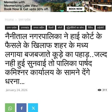
Home
उत्तर प्रदेश
उत्तर प्रदेश
उत्तराखंड
जनता कहिन
दिल्ली
बरेली
बुद्धिजीवियों का कोना
विविध
हाईकोर्ट
नैनीताल नगरपालिका ने हाई कोर्ट के
फैसले के खिलाफ शहर के मध्य
लगाया बजबजाते कूड़े का पहाड़..जल्द
नही हुई सुनवाई तो पालिका पार्षद
कमिश्नर कार्यालय के सामने देंगे
धरना…
January 24, 2026
311