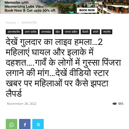
Home
अंतरराष्ट्रीय
अंतरराष्ट्रीय
उत्तर प्रदेश
उत्तराखंड
खेल
जनता कहिन
दिल्ली
बरेली
राष्ट्रीय
देखें गुलदार का लाइव हमला…2
महिलाएं घायल और इलाके में
दहशत….गावँ के लोगों में गुस्सा पिंजरा
लगाने की मांग…देखें वीडियो स्टार
खबर पर महिलाओं पर कैसे झपटा
लैपर्ड
November 28, 2022
595