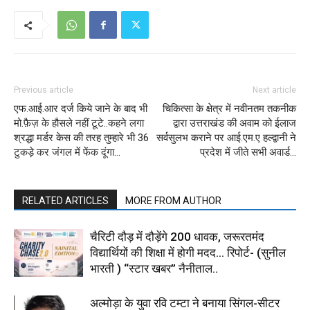
Previous article
Next article
एफ.आई.आर दर्ज किये जाने के बाद भी
चिकित्सा के क्षेत्र में नवीनतम तकनीक
मो.फ़ैज़ के हौसले नहीं टूटे..कहने लगा
द्वारा उत्तराखंड की अवाम को ईलाज
श्रद्धा मर्डर केस की तरह तुम्हारे भी 36
सर्वसुलभ कराने पर आई.एम.ए हल्द्वानी ने
टुकड़े कर जंगल में फेंक दूंगा…
प्रदेश में जीते सभी अवार्ड…
RELATED ARTICLES
MORE FROM AUTHOR
चैरिटी दौड़ में दौड़ेंगे 200 धावक, जरूरतमंद
विद्यार्थियों की शिक्षा में होगी मदद… रिपोर्ट- (सुनील
भारती ) “स्टार खबर” नैनीताल..
अल्मोड़ा के युवा रवि टम्टा ने बनाया सिंगल-सीटर