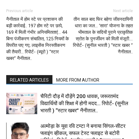
Previous article
Next article
नैनीताल में होम स्टे पर प्रशासन की
तीन साल बाद फिर बहेगा जीवनदायिनी
बड़ी कार्रवाई.. 197 होम स्टे पर छापे,
धारा का जल… ‘सारा’ योजना के तहत
169 में मिली गंभीर अनियमितताएं… 44
भीमताल के सदियों पुराने प्राकृतिक
बिना पंजीकरण संचालित, 125 नियमों के
स्रोत के पुनर्जीवन को मिली मंजूरी….
विपरीत पाए गए; लाइसेंस निरस्तीकरण
रिपोर्ट- (सुनील भारती ) “स्टार खबर ”
की तैयारी… रिपोर्ट- (ब्यूरो ) “स्टार
नैनीताल..
खबर” नैनीताल..
RELATED ARTICLES
MORE FROM AUTHOR
चैरिटी दौड़ में दौड़ेंगे 200 धावक, जरूरतमंद
विद्यार्थियों की शिक्षा में होगी मदद… रिपोर्ट- (सुनील
भारती ) “स्टार खबर” नैनीताल..
अल्मोड़ा के युवा रवि टम्टा ने बनाया सिंगल-सीटर
फ्लाइंग व्हीकल, सफल टेस्ट फ्लाइट से बटोरी