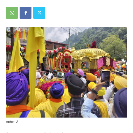
oplus_2