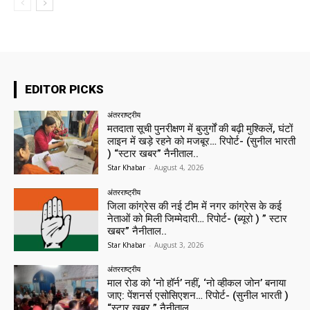
EDITOR PICKS
अंतरराष्ट्रीय
मतदाता सूची पुनरीक्षण में बुजुर्गों की बढ़ी मुश्किलें, घंटों
लाइन में खड़े रहने को मजबूर… रिपोर्ट- (सुनील भारती
) “स्टार खबर” नैनीताल..
Star Khabar
-
August 4, 2026
अंतरराष्ट्रीय
जिला कांग्रेस की नई टीम में नगर कांग्रेस के कई
नेताओं को मिली जिम्मेदारी… रिपोर्ट- (ब्यूरो ) ” स्टार
खबर” नैनीताल..
Star Khabar
-
August 3, 2026
अंतरराष्ट्रीय
माल रोड को ‘नो हॉर्न’ नहीं, ‘नो व्हीकल जोन’ बनाया
जाए: पेंशनर्स एसोसिएशन… रिपोर्ट- (सुनील भारती )
“स्टार खबर ” नैनीताल..