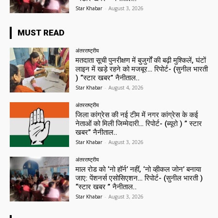
Star Khabar
-
August 3, 2026
MUST READ
अंतरराष्ट्रीय
मतदाता सूची पुनरीक्षण में बुजुर्गों की बढ़ी मुश्किलें, घंटों
लाइन में खड़े रहने को मजबूर… रिपोर्ट- (सुनील भारती
) “स्टार खबर” नैनीताल..
Star Khabar
-
August 4, 2026
अंतरराष्ट्रीय
जिला कांग्रेस की नई टीम में नगर कांग्रेस के कई
नेताओं को मिली जिम्मेदारी… रिपोर्ट- (ब्यूरो ) ” स्टार
खबर” नैनीताल..
Star Khabar
-
August 3, 2026
अंतरराष्ट्रीय
माल रोड को ‘नो हॉर्न’ नहीं, ‘नो व्हीकल जोन’ बनाया
जाए: पेंशनर्स एसोसिएशन… रिपोर्ट- (सुनील भारती )
“स्टार खबर ” नैनीताल..
Star Khabar
-
August 3, 2026