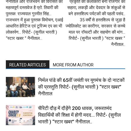
नैनीताल और राजभवन की विरासत का
प्रकृति की कलाकारी बनी रोजगार का
महत्वपूर्ण दस्तावेज है प्रो. तिवारी की
सहारा, लकड़ी और देवदार के शंकुओं से
पुस्तक: राज्यपाल गुरमीत सिंह…
बने हस्तशिल्प पर्यटकों की पहली पसंद..
राजभवन में हुआ पुस्तक विमोचन, एआई
35 वर्षों से हस्तशिल्प से जुड़ा है
आधारित हेरिटेज एवं टूरिज्म एप का भी
ज्योलिकोट का कारीगर, सरकार से कच्चे
लोकार्पण… रिपोर्ट- (सुनील भारती )
माल पर रॉयल्टी और सहयोग की मांग…
“स्टार खबर ” नैनीताल…
रिपोर्ट- (सुनील भारती ) “स्टार खबर ”
नैनीताल..
RELATED ARTICLES
MORE FROM AUTHOR
निर्मल पांडे की 65वीं जयंती पर युगमंच के दो नाटकों
की प्रस्तुति रिपोर्ट- (सुनील भारती ) “स्टार खबर”
नैनीताल
चैरिटी दौड़ में दौड़ेंगे 200 धावक, जरूरतमंद
विद्यार्थियों की शिक्षा में होगी मदद… रिपोर्ट- (सुनील
भारती ) “स्टार खबर” नैनीताल..