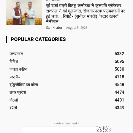
पूर्व दर्जा मंत्री बिट्टू कर्नाटक ने कुलपति प्रोफेसर
सतपाल से की मुलाकात, रोजगारपरक पाठ्यक्रमों पर
हुई चर्चा…. रिपोर्ट- (सुनील भारती) “स्टार खबर”
नैनीताल.
Star Khabar
-
August 5, 2026
POPULAR CATEGORIES
उत्तराखंड
5332
विविध
5095
जनता कहिन
5030
राष्ट्रीय
4718
बुद्धिजीवियों का कोना
4548
उत्तर प्रदेश
4474
दिल्ली
4401
बरेली
4343
- Advertisement -