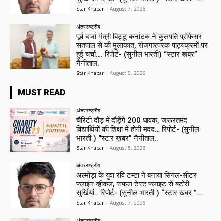
Star Khabar
-
August 7, 2026
अंतरराष्ट्रीय
पूर्व दर्जा मंत्री बिट्टू कर्नाटक ने कुलपति प्रोफेसर
सतपाल से की मुलाकात, रोजगारपरक पाठ्यक्रमों पर
हुई चर्चा…. रिपोर्ट- (सुनील भारती) “स्टार खबर”
नैनीताल.
Star Khabar
-
August 5, 2026
MUST READ
अंतरराष्ट्रीय
चैरिटी दौड़ में दौड़ेंगे 200 धावक, जरूरतमंद
विद्यार्थियों की शिक्षा में होगी मदद… रिपोर्ट- (सुनील
भारती ) “स्टार खबर” नैनीताल..
Star Khabar
-
August 8, 2026
अंतरराष्ट्रीय
अल्मोड़ा के युवा रवि टम्टा ने बनाया सिंगल-सीटर
फ्लाइंग व्हीकल, सफल टेस्ट फ्लाइट से बटोरी
सुर्खियां.. रिपोर्ट- (सुनील भारती ) “स्टार खबर ”...
Star Khabar
-
August 7, 2026
अंतरराष्ट्रीय