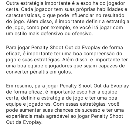
Outra estratégia importante é a escolha do jogador
certa. Cada jogador tem suas próprias habilidades e
características, o que pode influenciar no resultado
do jogo. Além disso, é importante definir a estratégia
de jogo, como por exemplo, se você irá jogar com
um estilo mais defensivo ou ofensivo.
Para jogar Penalty Shoot Out da Evoplay de forma
eficaz, é importante ter uma boa compreensão do
jogo e suas estratégias. Além disso, é importante ter
uma boa equipe e jogadores que sejam capazes de
converter pênaltis em golos.
Em resumo, para jogar Penalty Shoot Out da Evoplay
de forma eficaz, é importante escolher a equipe
certa, definir a estratégia de jogo e ter uma boa
equipe e jogadores. Com essas estratégias, você
pode aumentar suas chances de sucesso e ter uma
experiência mais agradável ao jogar Penalty Shoot
Out da Evoplay.