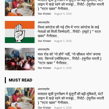
लाइन में खड़े रहने को मजबूर… रिपोर्ट- (सुनील भारती
) “स्टार खबर” नैनीताल..
Star Khabar
-
August 4, 2026
अंतरराष्ट्रीय
जिला कांग्रेस की नई टीम में नगर कांग्रेस के कई
नेताओं को मिली जिम्मेदारी… रिपोर्ट- (ब्यूरो ) ” स्टार
खबर” नैनीताल..
Star Khabar
-
August 3, 2026
अंतरराष्ट्रीय
माल रोड को ‘नो हॉर्न’ नहीं, ‘नो व्हीकल जोन’ बनाया
जाए: पेंशनर्स एसोसिएशन… रिपोर्ट- (सुनील भारती )
“स्टार खबर ” नैनीताल..
Star Khabar
-
August 3, 2026
MUST READ
अंतरराष्ट्रीय
मतदाता सूची पुनरीक्षण में बुजुर्गों की बढ़ी मुश्किलें, घंटों
लाइन में खड़े रहने को मजबूर… रिपोर्ट- (सुनील भारती
) “स्टार खबर” नैनीताल..
Star Khabar
-
August 4, 2026