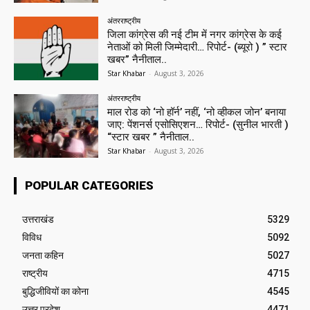
अंतरराष्ट्रीय
जिला कांग्रेस की नई टीम में नगर कांग्रेस के कई
नेताओं को मिली जिम्मेदारी… रिपोर्ट- (ब्यूरो ) ” स्टार
खबर” नैनीताल..
Star Khabar
-
August 3, 2026
अंतरराष्ट्रीय
माल रोड को ‘नो हॉर्न’ नहीं, ‘नो व्हीकल जोन’ बनाया
जाए: पेंशनर्स एसोसिएशन… रिपोर्ट- (सुनील भारती )
“स्टार खबर ” नैनीताल..
Star Khabar
-
August 3, 2026
POPULAR CATEGORIES
उत्तराखंड
5329
विविध
5092
जनता कहिन
5027
राष्ट्रीय
4715
बुद्धिजीवियों का कोना
4545
उत्तर प्रदेश
4471