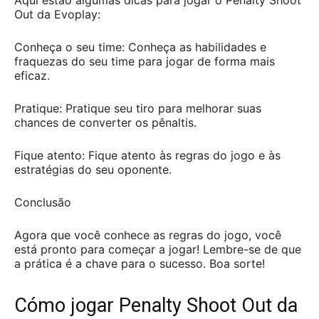
Out da Evoplay:
Conheça o seu time: Conheça as habilidades e
fraquezas do seu time para jogar de forma mais
eficaz.
Pratique: Pratique seu tiro para melhorar suas
chances de converter os pênaltis.
Fique atento: Fique atento às regras do jogo e às
estratégias do seu oponente.
Conclusão
Agora que você conhece as regras do jogo, você
está pronto para começar a jogar! Lembre-se de que
a prática é a chave para o sucesso. Boa sorte!
Cómo jogar Penalty Shoot Out da