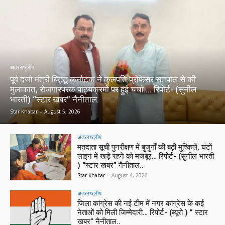
अंतरराष्ट्रीय
पूर्व दर्जा मंत्री बिट्टू कर्नाटक ने कुलपति प्रोफेसर सतपाल से की
मुलाकात, रोजगारपरक पाठ्यक्रमों पर हुई चर्चा…. रिपोर्ट- (सुनील
भारती) “स्टार खबर” नैनीताल.
Star Khabar
-
August 5, 2026
अंतरराष्ट्रीय
मतदाता सूची पुनरीक्षण में बुजुर्गों की बढ़ी मुश्किलें, घंटों
लाइन में खड़े रहने को मजबूर… रिपोर्ट- (सुनील भारती
) “स्टार खबर” नैनीताल..
Star Khabar
-
August 4, 2026
अंतरराष्ट्रीय
जिला कांग्रेस की नई टीम में नगर कांग्रेस के कई
नेताओं को मिली जिम्मेदारी… रिपोर्ट- (ब्यूरो ) ” स्टार
खबर” नैनीताल..