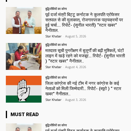
बुद्धिजीवियों का कोना
पूर्व दर्जा मंत्री बिट्टू कर्नाटक ने कुलपति प्रोफेसर
सतपाल से की मुलाकात, रोजगारपरक पाठ्यक्रमों पर
हुई चर्चा…. रिपोर्ट- (सुनील भारती) “स्टार खबर”
नैनीताल.
Star Khabar
-
August 5, 2026
बुद्धिजीवियों का कोना
मतदाता सूची पुनरीक्षण में बुजुर्गों की बढ़ी मुश्किलें, घंटों
लाइन में खड़े रहने को मजबूर… रिपोर्ट- (सुनील भारती
) “स्टार खबर” नैनीताल..
Star Khabar
-
August 4, 2026
बुद्धिजीवियों का कोना
जिला कांग्रेस की नई टीम में नगर कांग्रेस के कई
नेताओं को मिली जिम्मेदारी… रिपोर्ट- (ब्यूरो ) ” स्टार
खबर” नैनीताल..
Star Khabar
-
August 3, 2026
MUST READ
बुद्धिजीवियों का कोना