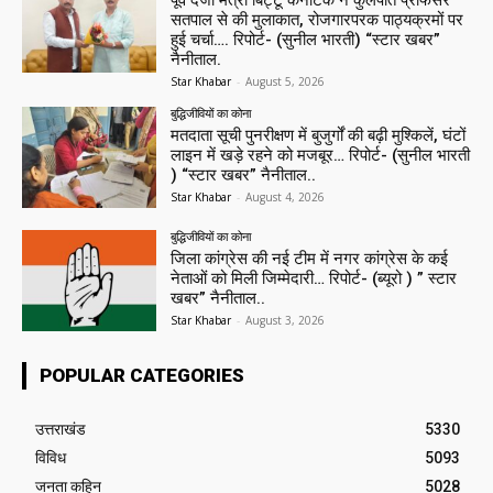
पूर्व दर्जा मंत्री बिट्टू कर्नाटक ने कुलपति प्रोफेसर
सतपाल से की मुलाकात, रोजगारपरक पाठ्यक्रमों पर
हुई चर्चा…. रिपोर्ट- (सुनील भारती) “स्टार खबर”
नैनीताल.
Star Khabar
-
August 5, 2026
बुद्धिजीवियों का कोना
मतदाता सूची पुनरीक्षण में बुजुर्गों की बढ़ी मुश्किलें, घंटों
लाइन में खड़े रहने को मजबूर… रिपोर्ट- (सुनील भारती
) “स्टार खबर” नैनीताल..
Star Khabar
-
August 4, 2026
बुद्धिजीवियों का कोना
जिला कांग्रेस की नई टीम में नगर कांग्रेस के कई
नेताओं को मिली जिम्मेदारी… रिपोर्ट- (ब्यूरो ) ” स्टार
खबर” नैनीताल..
Star Khabar
-
August 3, 2026
POPULAR CATEGORIES
उत्तराखंड
5330
विविध
5093
जनता कहिन
5028