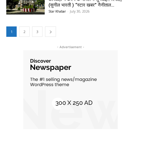
(सुनील भारती ) “स्टार खबर” नैनीताल…
Star Khabar
-
July 30, 2026
1
2
3
- Advertisement -