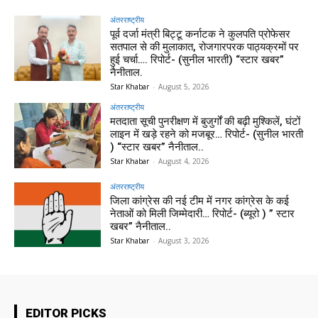
अंतरराष्ट्रीय
पूर्व दर्जा मंत्री बिट्टू कर्नाटक ने कुलपति प्रोफेसर
सतपाल से की मुलाकात, रोजगारपरक पाठ्यक्रमों पर
हुई चर्चा…. रिपोर्ट- (सुनील भारती) “स्टार खबर”
नैनीताल.
Star Khabar
-
August 5, 2026
अंतरराष्ट्रीय
मतदाता सूची पुनरीक्षण में बुजुर्गों की बढ़ी मुश्किलें, घंटों
लाइन में खड़े रहने को मजबूर… रिपोर्ट- (सुनील भारती
) “स्टार खबर” नैनीताल..
Star Khabar
-
August 4, 2026
अंतरराष्ट्रीय
जिला कांग्रेस की नई टीम में नगर कांग्रेस के कई
नेताओं को मिली जिम्मेदारी… रिपोर्ट- (ब्यूरो ) ” स्टार
खबर” नैनीताल..
Star Khabar
-
August 3, 2026
EDITOR PICKS