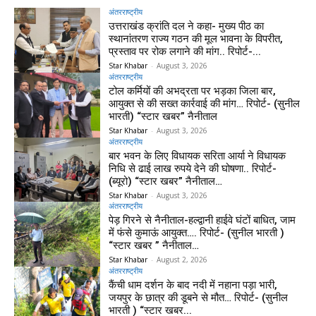
अंतरराष्ट्रीय
उत्तराखंड क्रांति दल ने कहा- मुख्य पीठ का
स्थानांतरण राज्य गठन की मूल भावना के विपरीत,
प्रस्ताव पर रोक लगाने की मांग.. रिपोर्ट-...
Star Khabar
-
August 3, 2026
अंतरराष्ट्रीय
टोल कर्मियों की अभद्रता पर भड़का जिला बार,
आयुक्त से की सख्त कार्रवाई की मांग… रिपोर्ट- (सुनील
भारती) “स्टार खबर” नैनीताल
Star Khabar
-
August 3, 2026
अंतरराष्ट्रीय
बार भवन के लिए विधायक सरिता आर्या ने विधायक
निधि से ढाई लाख रुपये देने की घोषणा.. रिपोर्ट-
(ब्यूरो) “स्टार खबर” नैनीताल…
Star Khabar
-
August 3, 2026
अंतरराष्ट्रीय
पेड़ गिरने से नैनीताल-हल्द्वानी हाईवे घंटों बाधित, जाम
में फंसे कुमाऊं आयुक्त…. रिपोर्ट- (सुनील भारती )
“स्टार खबर ” नैनीताल…
Star Khabar
-
August 2, 2026
अंतरराष्ट्रीय
कैंची धाम दर्शन के बाद नदी में नहाना पड़ा भारी,
जयपुर के छात्र की डूबने से मौत… रिपोर्ट- (सुनील
भारती ) “स्टार खबर...